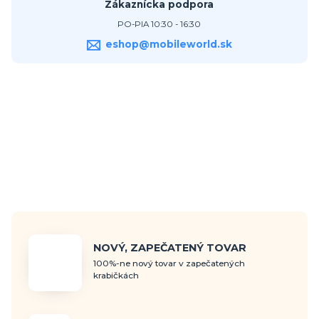
Zákaznícka podpora
PO-PIA 10:30 - 16:30
eshop@mobileworld.sk
NOVÝ, ZAPEČATENÝ TOVAR
100%-ne nový tovar v zapečatených
krabičkách