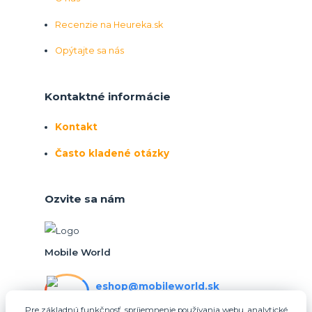
Recenzie na Heureka.sk
Opýtajte sa nás
Kontaktné informácie
Kontakt
Často kladené otázky
Ozvite sa nám
Mobile World
eshop@mobileworld.sk
PO-PIA 10:30 - 16:30
Pre základnú funkčnosť, spríjemnenie používania webu, analytické