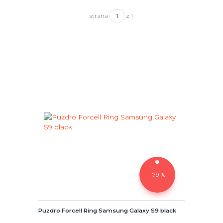
strana
z 1
- 79 %
Puzdro Forcell Ring Samsung Galaxy S9 black