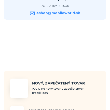
PO-PIA 10:30 - 16:30
eshop@mobileworld.sk
NOVÝ, ZAPEČATENÝ TOVAR
100%-ne nový tovar v zapečatených
krabičkách