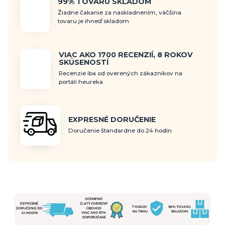
99% TOVARU SKLADOM
Žiadne čakanie za naskladnením, väčšina
tovaru je ihneď skladom
VIAC AKO 1700 RECENZIÍ, 8 ROKOV
SKÚSENOSTÍ
Recenzie iba od overených zákazníkov na
portáli heureka
EXPRESNÉ DORUČENIE
Doručenie štandardne do 24 hodín