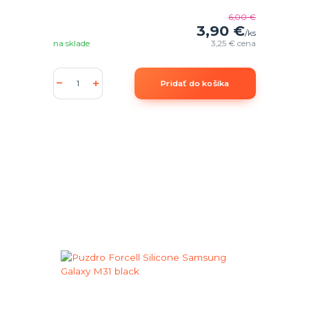
6,00 €
3,90 €
/
ks
na sklade
3,25 €
cena
Pridať do košíka