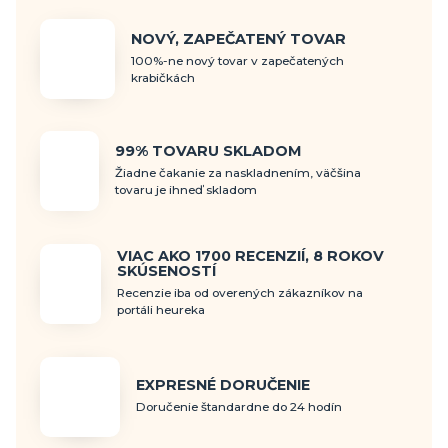
NOVÝ, ZAPEČATENÝ TOVAR
100%-ne nový tovar v zapečatených
krabičkách
99% TOVARU SKLADOM
Žiadne čakanie za naskladnením, väčšina
tovaru je ihneď skladom
VIAC AKO 1700 RECENZIÍ, 8 ROKOV
SKÚSENOSTÍ
Recenzie iba od overených zákazníkov na
portáli heureka
EXPRESNÉ DORUČENIE
Doručenie štandardne do 24 hodín