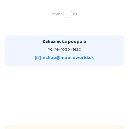
strana
z 1
Zákaznícka podpora
PO-PIA 10:30 - 16:30
eshop@mobileworld.sk