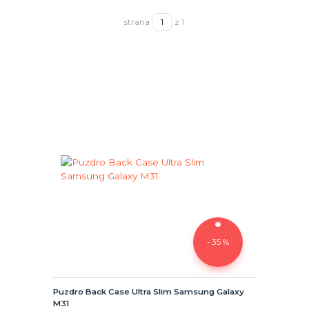
strana
z 1
- 35 %
Puzdro Back Case Ultra Slim Samsung Galaxy
M31