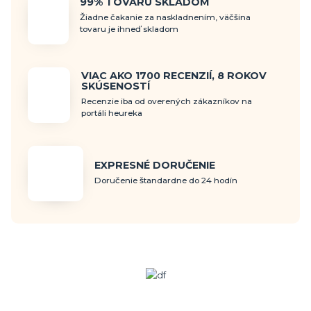
99% TOVARU SKLADOM
Žiadne čakanie za naskladnením, väčšina
tovaru je ihneď skladom
VIAC AKO 1700 RECENZIÍ, 8 ROKOV
SKÚSENOSTÍ
Recenzie iba od overených zákazníkov na
portáli heureka
EXPRESNÉ DORUČENIE
Doručenie štandardne do 24 hodín