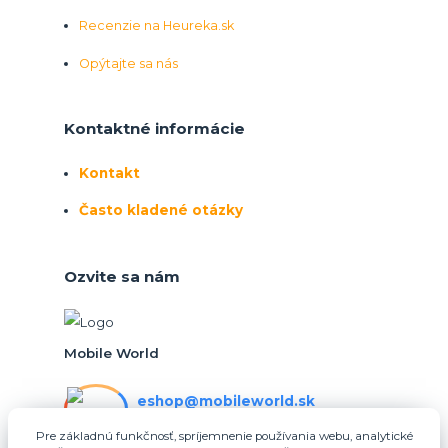
Recenzie na Heureka.sk
Opýtajte sa nás
Kontaktné informácie
Kontakt
Často kladené otázky
Ozvite sa nám
Mobile World
eshop@mobileworld.sk
PO-PIA 10:30 - 16:30
Pre základnú funkčnosť, spríjemnenie používania webu, analytické