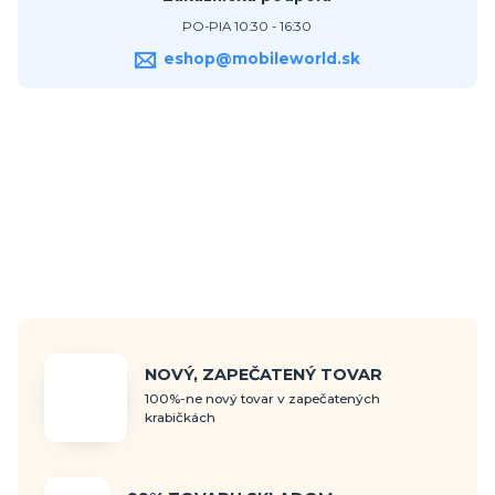
PO-PIA 10:30 - 16:30
eshop@mobileworld.sk
NOVÝ, ZAPEČATENÝ TOVAR
100%-ne nový tovar v zapečatených
krabičkách