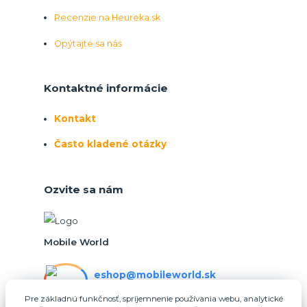
Recenzie na Heureka.sk
Opýtajte sa nás
Kontaktné informácie
Kontakt
Často kladené otázky
Ozvite sa nám
Mobile World
eshop@mobileworld.sk
PO-PIA 10:30 - 16:30
Pre základnú funkčnosť, spríjemnenie používania webu, analytické