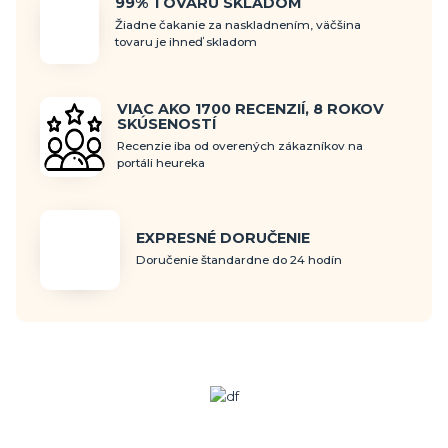
99% TOVARU SKLADOM
Žiadne čakanie za naskladnením, väčšina
tovaru je ihneď skladom
VIAC AKO 1700 RECENZIÍ, 8 ROKOV
SKÚSENOSTÍ
Recenzie iba od overených zákazníkov na
portáli heureka
EXPRESNÉ DORUČENIE
Doručenie štandardne do 24 hodín