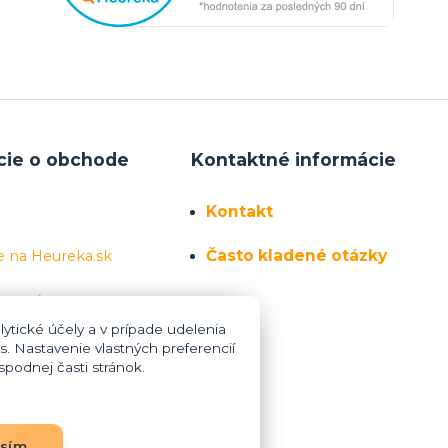
cie o obchode
Kontaktné informácie
Kontakt
Často kladené otázky
e na Heureka.sk
 sa nás
ytické účely a v prípade udelenia
s. Nastavenie vlastných preferencií
podnej časti stránok.
asím