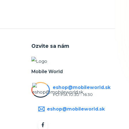
Ozvite sa nám
Mobile World
eshop@mobileworld.sk
PO-PIA 10:30 - 16:30
eshop@mobileworld.sk