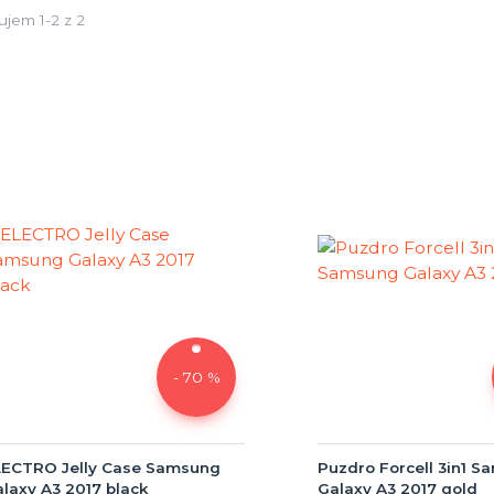
ujem 1-2 z 2
- 70 %
LECTRO Jelly Case Samsung
Puzdro Forcell 3in1 
laxy A3 2017 black
Galaxy A3 2017 gold