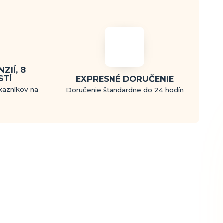
ZIÍ, 8
STÍ
EXPRESNÉ DORUČENIE
kazníkov na
Doručenie štandardne do 24 hodín