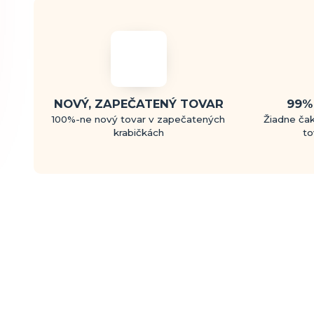
NOVÝ, ZAPEČATENÝ TOVAR
99%
100%-ne nový tovar v zapečatených
Žiadne čak
krabičkách
to