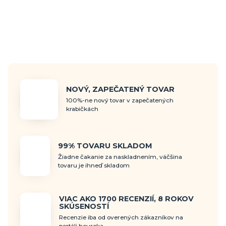
NOVÝ, ZAPEČATENÝ TOVAR
100%-ne nový tovar v zapečatených
krabičkách
99% TOVARU SKLADOM
Žiadne čakanie za naskladnením, väčšina
tovaru je ihneď skladom
VIAC AKO 1700 RECENZIÍ, 8 ROKOV
SKÚSENOSTÍ
Recenzie iba od overených zákazníkov na