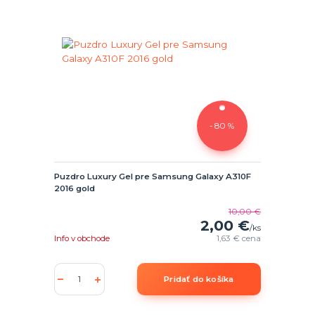
- 80 %
Puzdro Luxury Gel pre Samsung Galaxy A310F
2016 gold
10,00 €
2,00 €
/
ks
Info v obchode
1,63 €
cena
Pridať do košíka