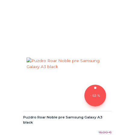
- 63 %
Puzdro Roar Noble pre Samsung Galaxy A3
black
16,00 €