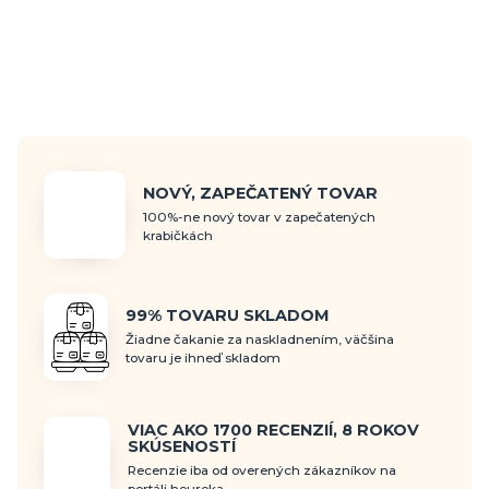
NOVÝ, ZAPEČATENÝ TOVAR
100%-ne nový tovar v zapečatených
krabičkách
99% TOVARU SKLADOM
Žiadne čakanie za naskladnením, väčšina
tovaru je ihneď skladom
VIAC AKO 1700 RECENZIÍ, 8 ROKOV
SKÚSENOSTÍ
Recenzie iba od overených zákazníkov na