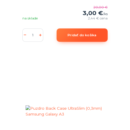
20,00 €
3,00 €
/
ks
na sklade
2,44 €
cena
Pridať do košíka