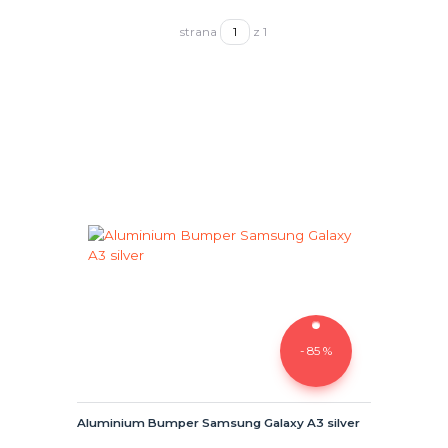
strana
z 1
- 85 %
Aluminium Bumper Samsung Galaxy A3 silver