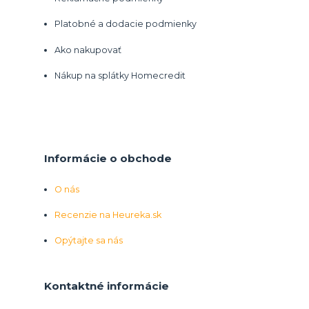
Platobné a dodacie podmienky
Ako nakupovať
Nákup na splátky Homecredit
Informácie o obchode
O nás
Recenzie na Heureka.sk
Opýtajte sa nás
Kontaktné informácie