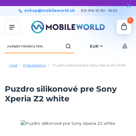
eshop@mobileworld.sk
PO-PIA 10:30 - 16:30
0
EUR
Úvod
Príslušenstvo
Puzdro silikonové pre Sony Xperia Z2 white
Puzdro silikonové pre Sony
Xperia Z2 white