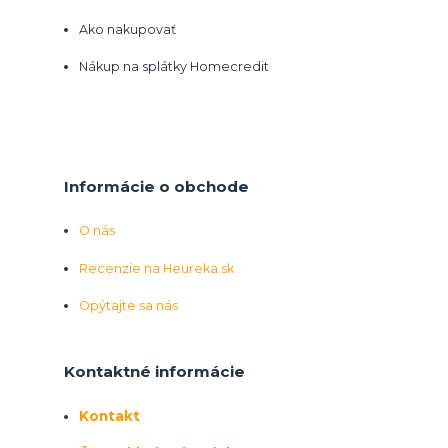
Ako nakupovať
Nákup na splátky Homecredit
Informácie o obchode
O nás
Recenzie na Heureka.sk
Opýtajte sa nás
Kontaktné informácie
Kontakt