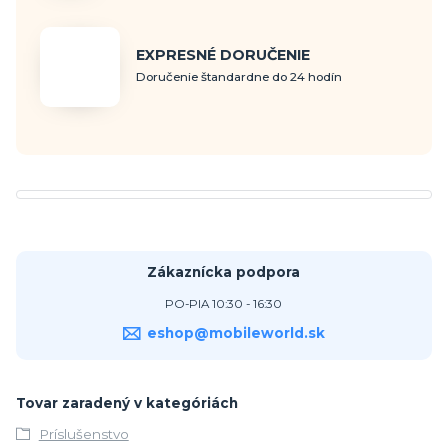
EXPRESNÉ DORUČENIE
Doručenie štandardne do 24 hodín
Zákaznícka podpora
PO-PIA 10:30 - 16:30
eshop@mobileworld.sk
Tovar zaradený v kategóriách
Príslušenstvo