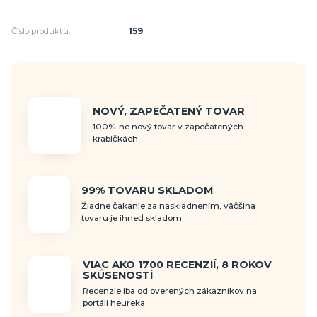
Číslo produktu:
159
NOVÝ, ZAPEČATENÝ TOVAR
100%-ne nový tovar v zapečatených
krabičkách
99% TOVARU SKLADOM
Žiadne čakanie za naskladnením, väčšina
tovaru je ihneď skladom
VIAC AKO 1700 RECENZIÍ, 8 ROKOV
SKÚSENOSTÍ
Recenzie iba od overených zákazníkov na
portáli heureka