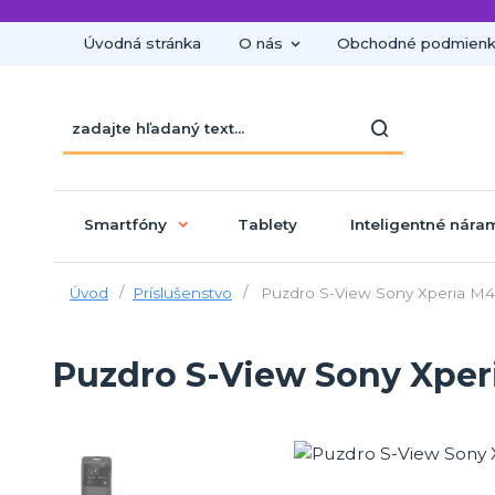
Úvodná stránka
O nás
Obchodné podmien
Smartfóny
Tablety
Inteligentné nára
Úvod
Príslušenstvo
Puzdro S-View Sony Xperia M4
Puzdro S-View Sony Xper