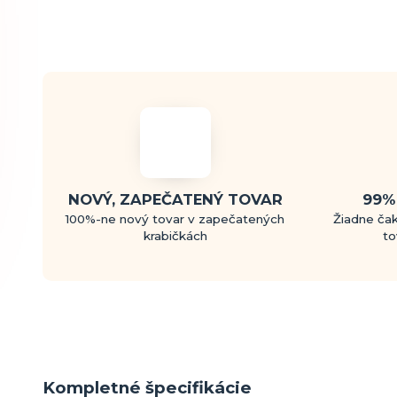
NOVÝ, ZAPEČATENÝ TOVAR
99%
100%-ne nový tovar v zapečatených
Žiadne čak
krabičkách
to
Kompletné špecifikácie