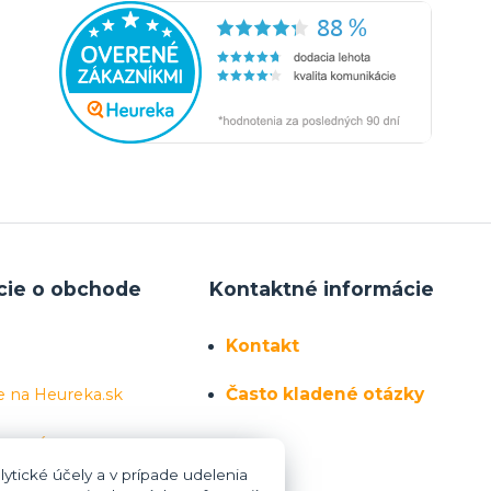
cie o obchode
Kontaktné informácie
Kontakt
Často kladené otázky
e na Heureka.sk
 sa nás
ytické účely a v prípade udelenia