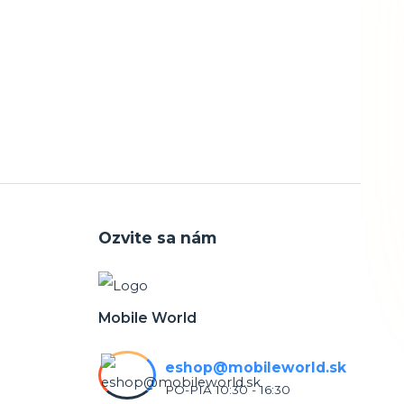
Ozvite sa nám
Mobile World
eshop@mobileworld.sk
PO-PIA 10:30 - 16:30