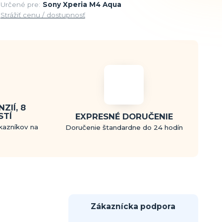
Určené pre:
Sony Xperia M4 Aqua
Strážiť cenu / dostupnosť
ZIÍ, 8
STÍ
EXPRESNÉ DORUČENIE
kazníkov na
Doručenie štandardne do 24 hodín
Zákaznícka podpora