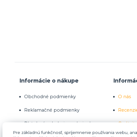
Informácie o nákupe
Informá
Obchodné podmienky
O nás
Reklamačné podmienky
Recenzi
Platobné a dodacie podmienky
Opýtajte
Pre základnú funkčnosť, spríjemnenie používania webu, anal