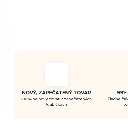
NOVÝ, ZAPEČATENÝ TOVAR
99%
100%-ne nový tovar v zapečatených
Žiadne čak
krabičkách
to