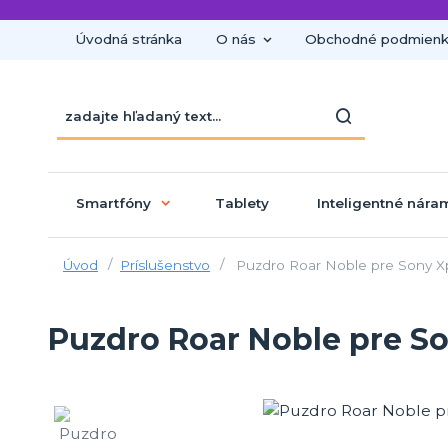
Úvodná stránka
O nás
Obchodné podmien
Smartfóny
Tablety
Inteligentné nára
Úvod
Príslušenstvo
Puzdro Roar Noble pre Sony Xp
Puzdro Roar Noble pre So