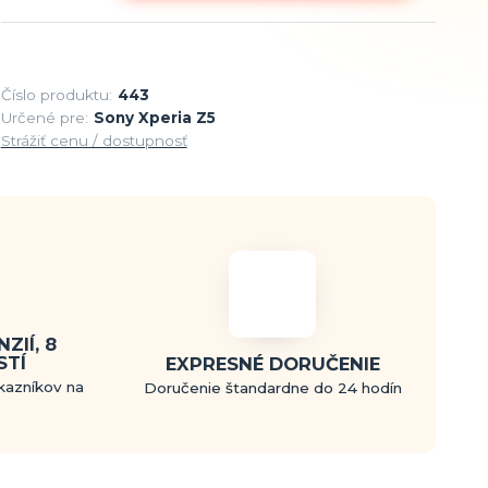
Číslo produktu:
443
Určené pre:
Sony Xperia Z5
Strážiť cenu / dostupnosť
ZIÍ, 8
STÍ
EXPRESNÉ DORUČENIE
kazníkov na
Doručenie štandardne do 24 hodín