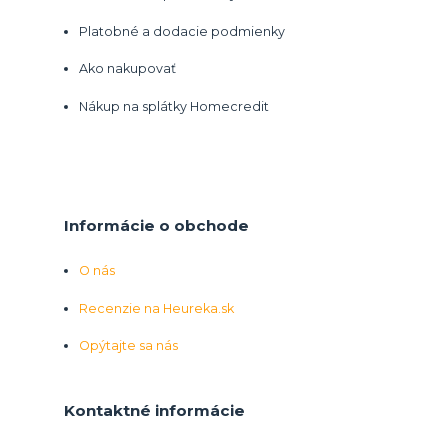
Platobné a dodacie podmienky
Ako nakupovať
Nákup na splátky Homecredit
Informácie o obchode
O nás
Recenzie na Heureka.sk
Opýtajte sa nás
Kontaktné informácie