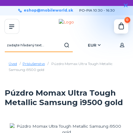
eshop@mobileworld.sk
PO-PIA 10:30 - 16:30
0
EUR
Úvod
Príslušenstvo
Púzdro Momax Ultra Tough Metallic
Samsung i9500 gold
Púzdro Momax Ultra Tough
Metallic Samsung i9500 gold