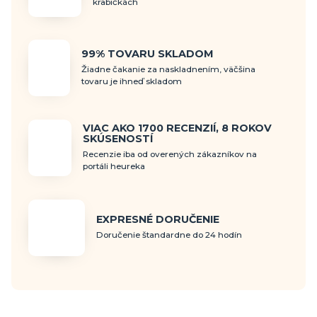
krabičkách
99% TOVARU SKLADOM
Žiadne čakanie za naskladnením, väčšina
tovaru je ihneď skladom
VIAC AKO 1700 RECENZIÍ, 8 ROKOV
SKÚSENOSTÍ
Recenzie iba od overených zákazníkov na
portáli heureka
EXPRESNÉ DORUČENIE
Doručenie štandardne do 24 hodín