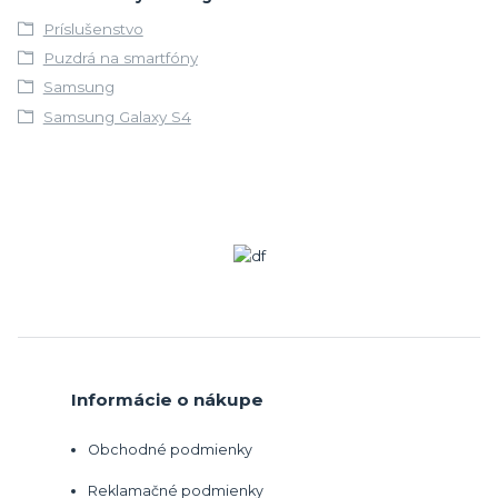
Príslušenstvo
Puzdrá na smartfóny
Samsung
Samsung Galaxy S4
Informácie o nákupe
Obchodné podmienky
Reklamačné podmienky