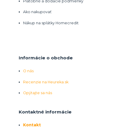
Platobné a dodacie podmienky
Ako nakupovať
Nákup na splátky Homecredit
Informácie o obchode
O nás
Recenzie na Heureka.sk
Opýtajte sa nás
Kontaktné informácie
Kontakt