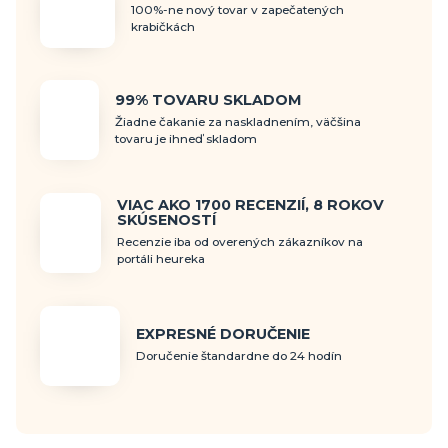
100%-ne nový tovar v zapečatených
krabičkách
99% TOVARU SKLADOM
Žiadne čakanie za naskladnením, väčšina
tovaru je ihneď skladom
VIAC AKO 1700 RECENZIÍ, 8 ROKOV
SKÚSENOSTÍ
Recenzie iba od overených zákazníkov na
portáli heureka
EXPRESNÉ DORUČENIE
Doručenie štandardne do 24 hodín