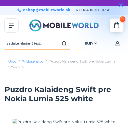
eshop@mobileworld.sk
PO-PIA 10:30 - 16:30
0
EUR
Úvod
Príslušenstvo
Puzdro Kalaideng Swift pre Nokia Lumia
525 white
Puzdro Kalaideng Swift pre
Nokia Lumia 525 white