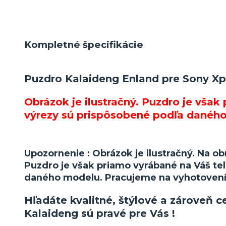
Kompletné špecifikácie
Puzdro Kalaideng Enland pre Sony Xpe
Obrázok je ilustračný. Puzdro je však
výrezy sú prispôsobené podľa danéh
Upozornenie : Obrázok je ilustračný. Na 
Puzdro je však priamo vyrábané na Váš tel
daného modelu. Pracujeme na vyhotovení
Hľadáte kvalitné, štýlové a zároveň 
Kalaideng sú pravé pre Vás !