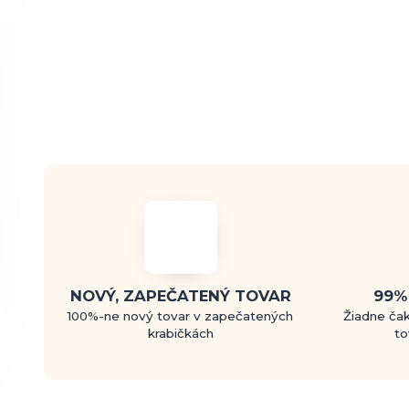
NOVÝ, ZAPEČATENÝ TOVAR
99%
100%-ne nový tovar v zapečatených
Žiadne čak
krabičkách
to