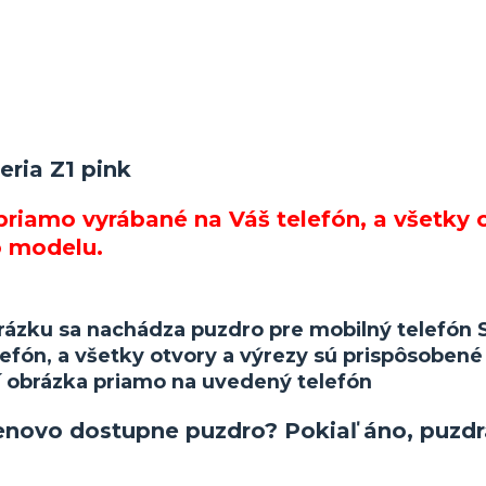
ria Z1 pink
 priamo vyrábané na Váš telefón, a všetky 
o modelu.
obrázku sa nachádza puzdro pre mobilný telefón
efón, a všetky otvory a výrezy sú prispôsobené
 obrázka priamo na uvedený telefón
cenovo dostupne puzdro? Pokiaľ áno, puzd