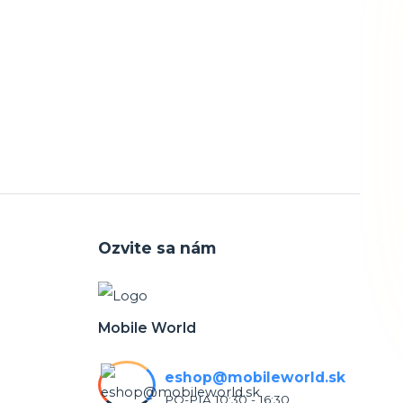
Ozvite sa nám
Mobile World
eshop@mobileworld.sk
PO-PIA 10:30 - 16:30