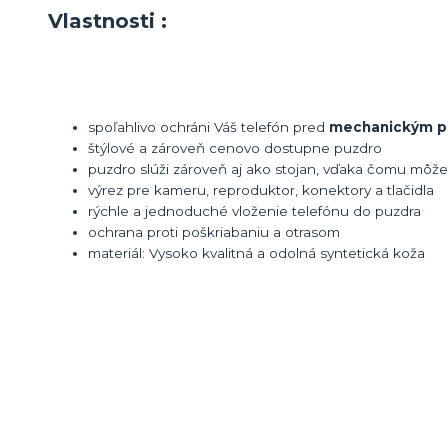
Vlastnosti :
spoľahlivo ochráni Váš telefón pred
mechanickým p
štýlové a zároveň cenovo dostupne puzdro
puzdro slúži zároveň aj ako stojan, vďaka čomu môž
výrez pre kameru, reproduktor, konektory a tlačidla
rýchle a jednoduché vloženie telefónu do puzdra
ochrana proti poškriabaniu a otrasom
materiál: Vysoko kvalitná a odolná syntetická koža