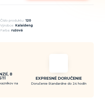
Číslo produktu:
120
Výrobce:
Kalaideng
Farba:
ružová
ZIÍ, 8
STÍ
EXPRESNÉ DORUČENIE
kazníkov na
Doručenie štandardne do 24 hodín