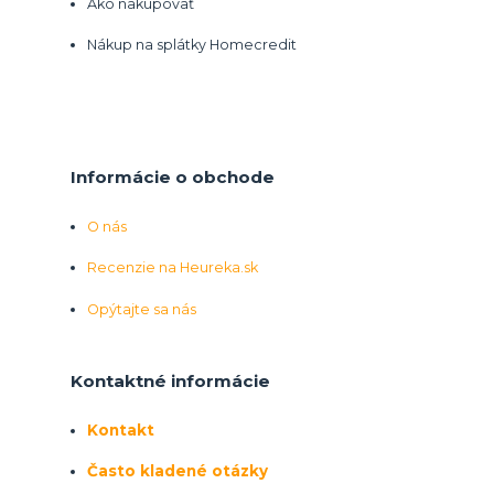
Ako nakupovať
Nákup na splátky Homecredit
Informácie o obchode
O nás
Recenzie na Heureka.sk
Opýtajte sa nás
Kontaktné informácie
Kontakt
Často kladené otázky