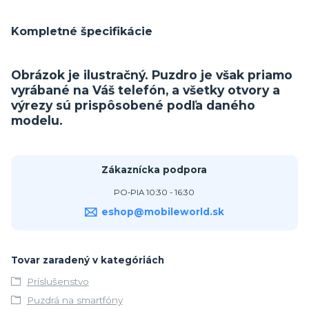
Kompletné špecifikácie
Obrázok je ilustračný. Puzdro je však priamo
vyrábané na Váš telefón, a všetky otvory a
výrezy sú prispôsobené podľa daného
modelu.
Zákaznícka podpora
PO-PIA 10:30 - 16:30
eshop@mobileworld.sk
Tovar zaradený v kategóriách
Príslušenstvo
Puzdrá na smartfóny