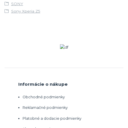
SONY
Sony Xperia Z5
Informácie o nákupe
Obchodné podmienky
Reklamačné podmienky
Platobné a dodacie podmienky