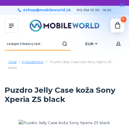
eshop@mobileworld.sk
PO-PIA 10:30 - 16:30
0
EUR
Úvod
Príslušenstvo
Puzdro Jelly Case koža Sony Xperia Z5
black
Puzdro Jelly Case koža Sony
Xperia Z5 black