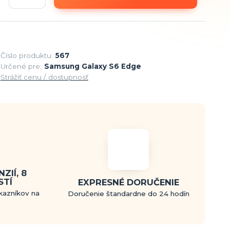
Číslo produktu:
567
Určené pre:
Samsung Galaxy S6 Edge
Strážiť cenu / dostupnosť
ZIÍ, 8
STÍ
EXPRESNÉ DORUČENIE
kazníkov na
Doručenie štandardne do 24 hodín