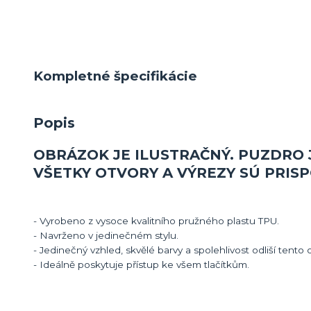
Kompletné špecifikácie
Popis
OBRÁZOK JE ILUSTRAČNÝ. PUZDRO 
VŠETKY OTVORY A VÝREZY SÚ PRI
- Vyrobeno z vysoce kvalitního pružného plastu TPU.
- Navrženo v jedinečném stylu.
- Jedinečný vzhled, skvělé barvy a spolehlivost odliší tento 
- Ideálně poskytuje přístup ke všem tlačítkům.