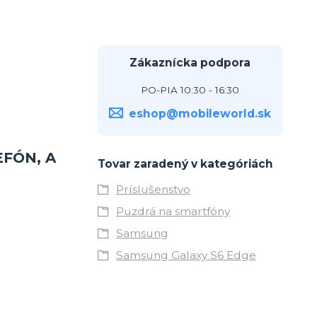
Zákaznícka podpora
PO-PIA 10:30 - 16:30
eshop@mobileworld.sk
EFÓN, A
Tovar zaradený v kategóriách
Príslušenstvo
Puzdrá na smartfóny
Samsung
Samsung Galaxy S6 Edge