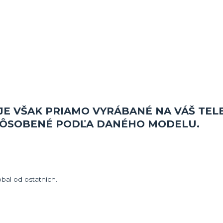
JE VŠAK PRIAMO VYRÁBANÉ NA VÁŠ TEL
SPÔSOBENÉ PODĽA DANÉHO MODELU.
obal od ostatních.