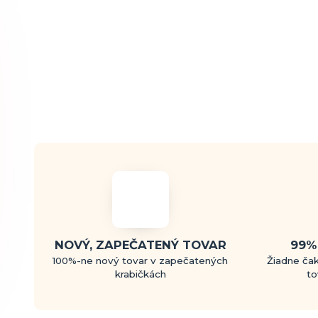
NOVÝ, ZAPEČATENÝ TOVAR
99%
100%-ne nový tovar v zapečatených
Žiadne čak
krabičkách
to