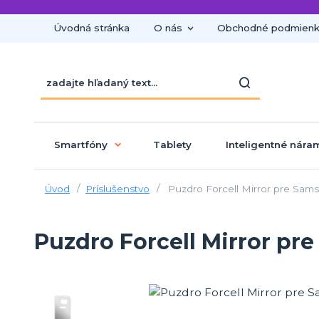
Úvodná stránka
O nás
Obchodné podmien
Smartfóny
Tablety
Inteligentné nára
Úvod
Príslušenstvo
Puzdro Forcell Mirror pre Sams
Puzdro Forcell Mirror pr