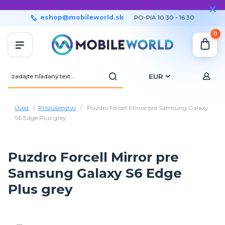
eshop@mobileworld.sk
PO-PIA 10:30 - 16:30
0
EUR
Úvod
Príslušenstvo
Puzdro Forcell Mirror pre Samsung Galaxy
S6 Edge Plus grey
Puzdro Forcell Mirror pre
Samsung Galaxy S6 Edge
Plus grey