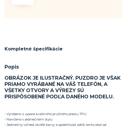
Kompletné špecifikácie
Popis
OBRÁZOK JE ILUSTRAČNÝ. PUZDRO JE VŠAK
PRIAMO VYRÁBANÉ NA VÁŠ TELEFÓN, A
VŠETKY OTVORY A VÝREZY SÚ
PRISPÔSOBENÉ PODĽA DANÉHO MODELU.
- Vyrobeno z vysoce kvalitního pružného plastu TPU.
- Navrženo v jedinečném stylu.
- Jedinečný vzhled, skvělé barvy a spolehlivost odliší tento obal od