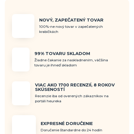
NOVÝ, ZAPEČATENÝ TOVAR
100%-ne nový tovar v zapečatených
krabičkách
99% TOVARU SKLADOM
Žiadne čakanie za naskladnením, väčšina
tovaru je ihneď skladom
VIAC AKO 1700 RECENZIÍ, 8 ROKOV
SKÚSENOSTÍ
Recenzie iba od overených zákazníkov na
portáli heureka
EXPRESNÉ DORUČENIE
Doručenie štandardne do 24 hodín