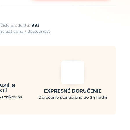
Číslo produktu:
883
Strážiť cenu / dostupnosť
ZIÍ, 8
STÍ
EXPRESNÉ DORUČENIE
kazníkov na
Doručenie štandardne do 24 hodín