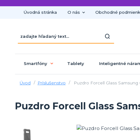
Úvodná stránka
O nás
Obchodné podmien
Smartfóny
Tablety
Inteligentné nára
Úvod
Príslušenstvo
Puzdro Forcell Glass Samsung 
Puzdro Forcell Glass Sam