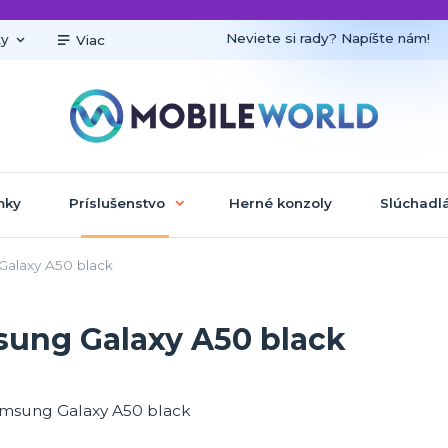
Neviete si rady? Napíšte nám!
ky
Viac
mky
Príslušenstvo
Herné konzoly
Slúchadl
Galaxy A50 black
sung Galaxy A50 black