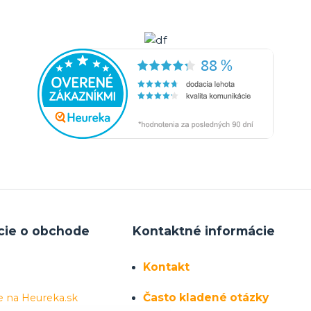
cie o obchode
Kontaktné informácie
Kontakt
Často kladené otázky
e na Heureka.sk