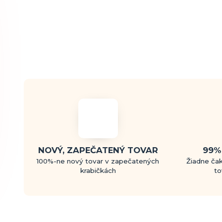
NOVÝ, ZAPEČATENÝ TOVAR
99%
100%-ne nový tovar v zapečatených
Žiadne čak
krabičkách
to