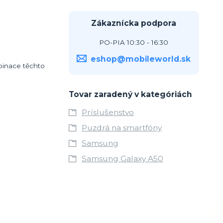
Zákaznícka podpora
PO-PIA 10:30 - 16:30
eshop@mobileworld.sk
binace těchto
Tovar zaradený v kategóriách
Príslušenstvo
Puzdrá na smartfóny
Samsung
Samsung Galaxy A50