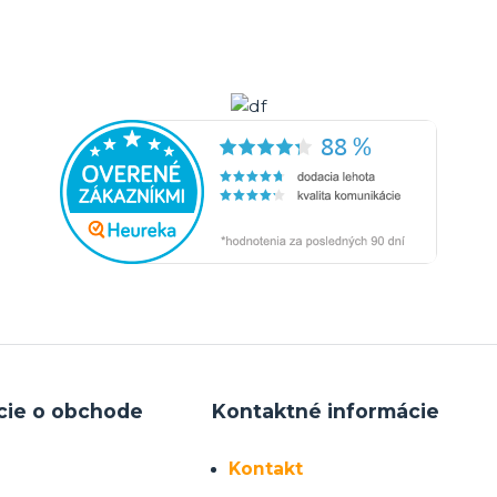
cie o obchode
Kontaktné informácie
Kontakt