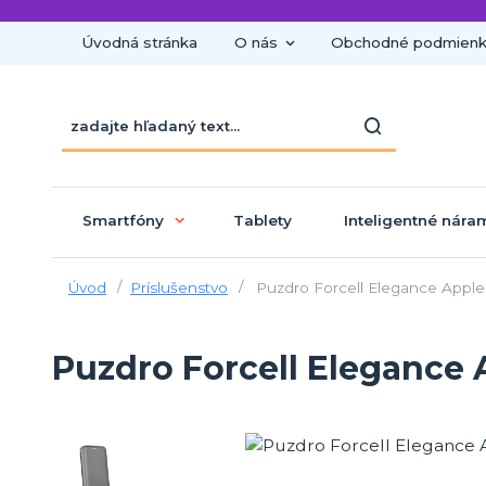
Úvodná stránka
O nás
Obchodné podmien
Smartfóny
Tablety
Inteligentné nára
Úvod
Príslušenstvo
Puzdro Forcell Elegance Apple
Puzdro Forcell Elegance 