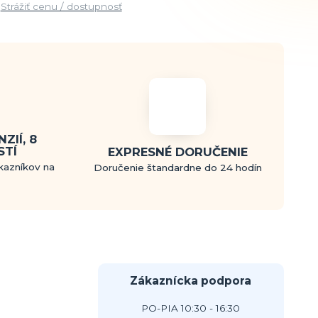
Strážiť cenu / dostupnosť
ZIÍ, 8
STÍ
EXPRESNÉ DORUČENIE
kazníkov na
Doručenie štandardne do 24 hodín
Zákaznícka podpora
PO-PIA 10:30 - 16:30