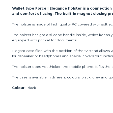
Wallet type Forcell Elegance holster is a connection 
and comfort of using. The built-in magnet closing p
The holster is made of high quality PC covered with soft ec
The holster has got a silicone handle inside, which keeps y
equipped with pocket for documents.
Elegant case filed with the position of the tv stand allows w
loudspeaker or headphones and special covers for function
The holster does not thicken the mobile phone. It fits the 
The case is available in different colours: black, grey and go
Colour:
Black