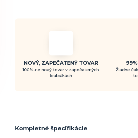
NOVÝ, ZAPEČATENÝ TOVAR
99%
100%-ne nový tovar v zapečatených
Žiadne čak
krabičkách
to
Kompletné špecifikácie