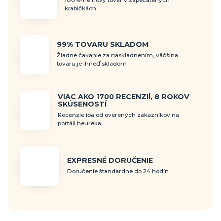
100%-ne nový tovar v zapečatených
krabičkách
99% TOVARU SKLADOM
Žiadne čakanie za naskladnením, väčšina
tovaru je ihneď skladom
VIAC AKO 1700 RECENZIÍ, 8 ROKOV
SKÚSENOSTÍ
Recenzie iba od overených zákazníkov na
portáli heureka
EXPRESNÉ DORUČENIE
Doručenie štandardne do 24 hodín