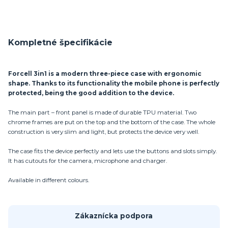
Kompletné špecifikácie
Forcell 3in1 is a modern three-piece case with ergonomic
shape. Thanks to its functionality the mobile phone is perfectly
protected, being the good addition to the device.
The main part – front panel is made of durable TPU material. Two
chrome frames are put on the top and the bottom of the case. The whole
construction is very slim and light, but protects the device very well.
The case fits the device perfectly and lets use the buttons and slots simply.
It has cutouts for the camera, microphone and charger.
Available in different colours.
Zákaznícka podpora