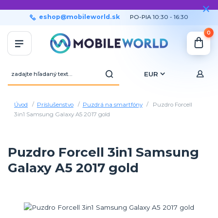
eshop@mobileworld.sk
PO-PIA 10:30 - 16:30
0
EUR
Úvod
Príslušenstvo
Puzdrá na smartfóny
Puzdro Forcell
3in1 Samsung Galaxy A5 2017 gold
Puzdro Forcell 3in1 Samsung
Galaxy A5 2017 gold