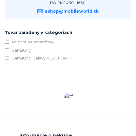
PO-PIA 10:30 - 16:30
eshop@mobileworld.sk
Tovar zaradený v kategóriách
Puzdrá na smartfóny
Samsung
Samsung Galaxy A520F 2017
Informácie o nákupe