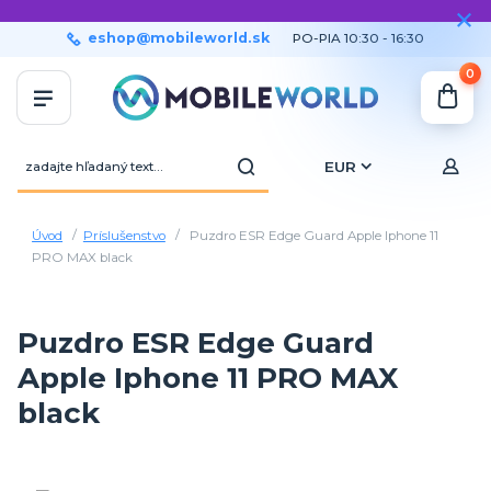
eshop@mobileworld.sk
PO-PIA 10:30 - 16:30
0
EUR
Úvod
Príslušenstvo
Puzdro ESR Edge Guard Apple Iphone 11
PRO MAX black
Puzdro ESR Edge Guard
Apple Iphone 11 PRO MAX
black