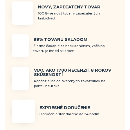
NOVÝ, ZAPEČATENÝ TOVAR
100%-ne nový tovar v zapečatených
krabičkách
99% TOVARU SKLADOM
Žiadne čakanie za naskladnením, väčšina
tovaru je ihneď skladom
VIAC AKO 1700 RECENZIÍ, 8 ROKOV
SKÚSENOSTÍ
Recenzie iba od overených zákazníkov na
portáli heureka
EXPRESNÉ DORUČENIE
Doručenie štandardne do 24 hodín