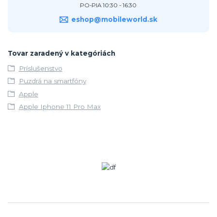
PO-PIA 10:30 - 16:30
eshop@mobileworld.sk
Tovar zaradený v kategóriách
Príslušenstvo
Puzdrá na smartfóny
Apple
Apple Iphone 11 Pro Max