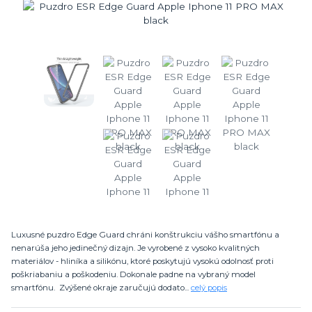
Luxusné puzdro Edge Guard chráni konštrukciu vášho smartfónu a
nenarúša jeho jedinečný dizajn. Je vyrobené z vysoko kvalitných
materiálov - hliníka a silikónu, ktoré poskytujú vysokú odolnosť proti
poškriabaniu a poškodeniu. Dokonale padne na vybraný model
smartfónu. Zvýšené okraje zaručujú dodato...
celý popis