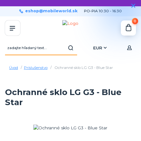
eshop@mobileworld.sk
PO-PIA 10:30 - 16:30
0
EUR
Úvod
Príslušenstvo
Ochranné sklo LG G3 - Blue Star
Ochranné sklo LG G3 - Blue
Star