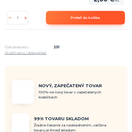
/
ks
Pridať do košíka
Číslo produktu:
251
Strážiť cenu / dostupnosť
NOVÝ, ZAPEČATENÝ TOVAR
100%-ne nový tovar v zapečatených
krabičkách
99% TOVARU SKLADOM
Žiadne čakanie za naskladnením, väčšina
tovaru je ihneď skladom