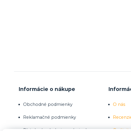
Informácie o nákupe
Informá
Obchodné podmienky
O nás
Reklamačné podmienky
Recenzi
Platobné a dodacie podmienky
Opýtajte