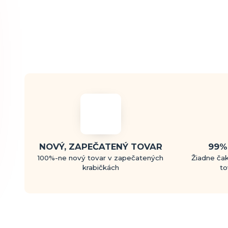
NOVÝ, ZAPEČATENÝ TOVAR
99%
100%-ne nový tovar v zapečatených
Žiadne čak
krabičkách
to