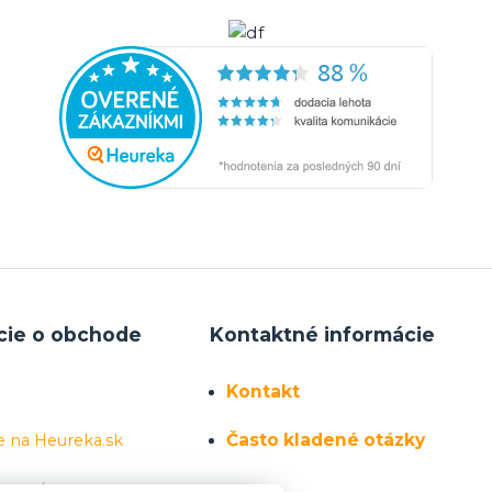
cie o obchode
Kontaktné informácie
Kontakt
Často kladené otázky
e na Heureka.sk
 sa nás