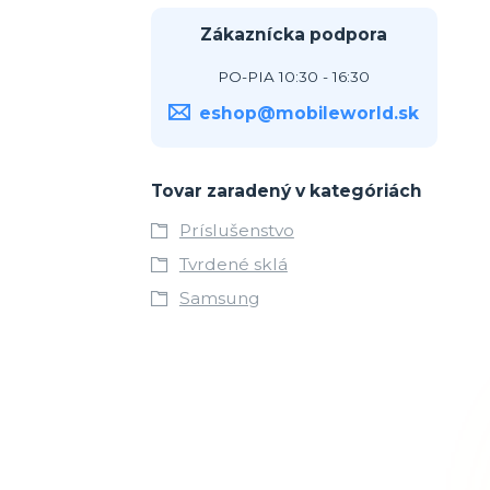
Zákaznícka podpora
PO-PIA 10:30 - 16:30
eshop@mobileworld.sk
Tovar zaradený v kategóriách
Príslušenstvo
Tvrdené sklá
Samsung