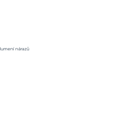
Tlumení nárazů