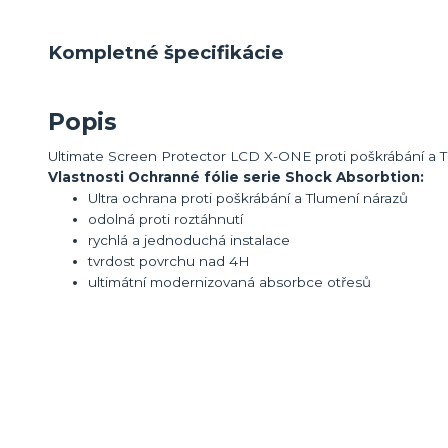
Kompletné špecifikácie
Popis
Ultimate Screen Protector LCD X-ONE proti poškrábání a 
Vlastnosti
Ochranné fólie serie
Shock Absorbtion:
Ultra ochrana proti poškrábání a Tlumení nárazů
odolná proti roztáhnutí
rychlá a jednoduchá instalace
tvrdost povrchu nad 4H
ultimátní modernizovaná absorbce otřesů