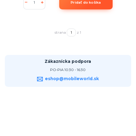
Pridať do košíka
strana
z 1
Zákaznícka podpora
PO-PIA 10:30 - 16:30
eshop@mobileworld.sk