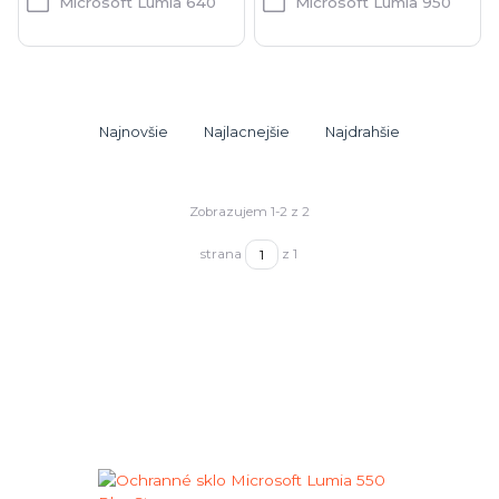
Microsoft Lumia 640
Microsoft Lumia 950
Najnovšie
Najlacnejšie
Najdrahšie
Zobrazujem 1-2 z 2
strana
z 1