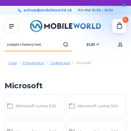
eshop@mobileworld.sk
PO-PIA 10:30 - 16:30
0
EUR
Úvod
Príslušenstvo
Tvrdené sklá
Microsoft
Microsoft
Microsoft Lumia 535
Microsoft Lumia 550