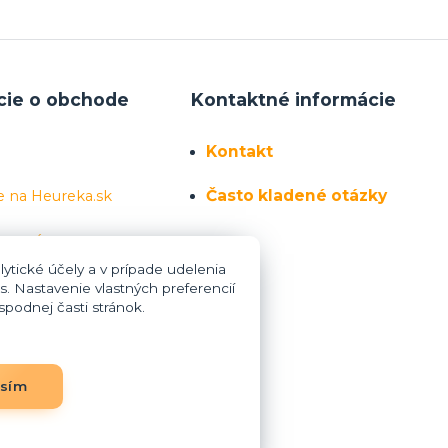
cie o obchode
Kontaktné informácie
Kontakt
Často kladené otázky
e na Heureka.sk
 sa nás
ytické účely a v prípade udelenia
s. Nastavenie vlastných preferencií
podnej časti stránok.
asím