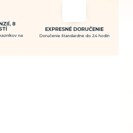
ZIÍ, 8
STÍ
EXPRESNÉ DORUČENIE
kazníkov na
Doručenie štandardne do 24 hodín