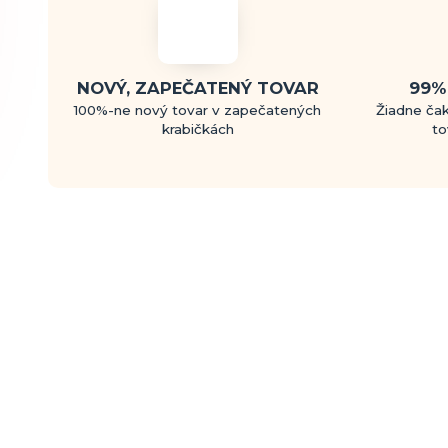
NOVÝ, ZAPEČATENÝ TOVAR
99%
100%-ne nový tovar v zapečatených
Žiadne čak
krabičkách
to