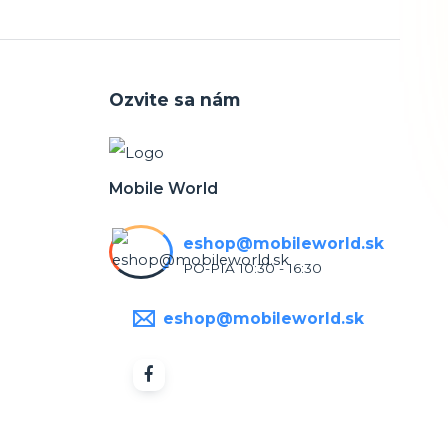
Ozvite sa nám
Mobile World
eshop@mobileworld.sk
PO-PIA 10:30 - 16:30
eshop@mobileworld.sk