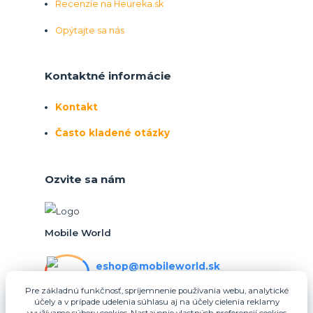
Recenzie na Heureka.sk
Opýtajte sa nás
Kontaktné informácie
Kontakt
Často kladené otázky
Ozvite sa nám
Mobile World
eshop@mobileworld.sk
PO-PIA 10:30 - 16:30
Pre základnú funkčnosť, spríjemnenie používania webu, analytické
účely a v prípade udelenia súhlasu aj na účely cielenia reklamy
eshop@mobileworld.sk