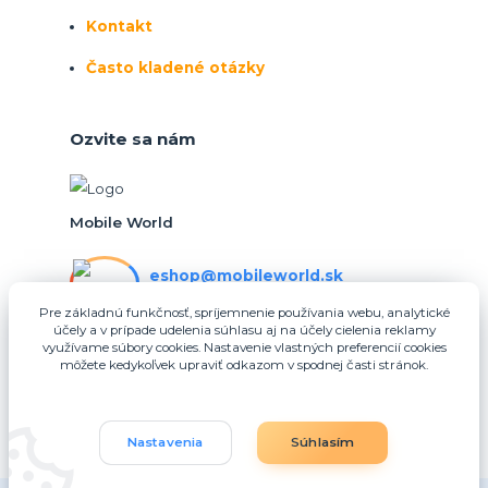
Kontakt
Často kladené otázky
Ozvite sa nám
Mobile World
eshop@mobileworld.sk
PO-PIA 10:30 - 16:30
Pre základnú funkčnosť, spríjemnenie používania webu, analytické
účely a v prípade udelenia súhlasu aj na účely cielenia reklamy
eshop@mobileworld.sk
využívame súbory cookies. Nastavenie vlastných preferencií cookies
môžete kedykoľvek upraviť odkazom v spodnej časti stránok.
Nastavenia
Súhlasím