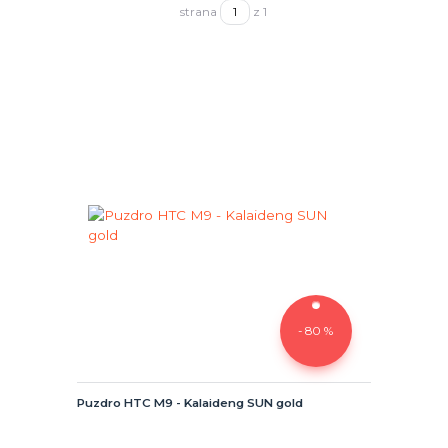
strana
z 1
- 80 %
Puzdro HTC M9 - Kalaideng SUN gold