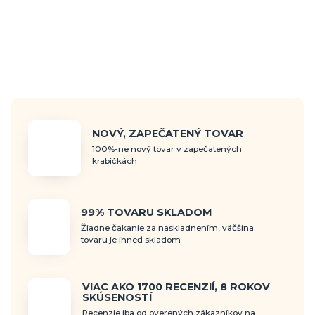
NOVÝ, ZAPEČATENÝ TOVAR
100%-ne nový tovar v zapečatených
krabičkách
99% TOVARU SKLADOM
Žiadne čakanie za naskladnením, väčšina
tovaru je ihneď skladom
VIAC AKO 1700 RECENZIÍ, 8 ROKOV
SKÚSENOSTÍ
Recenzie iba od overených zákazníkov na