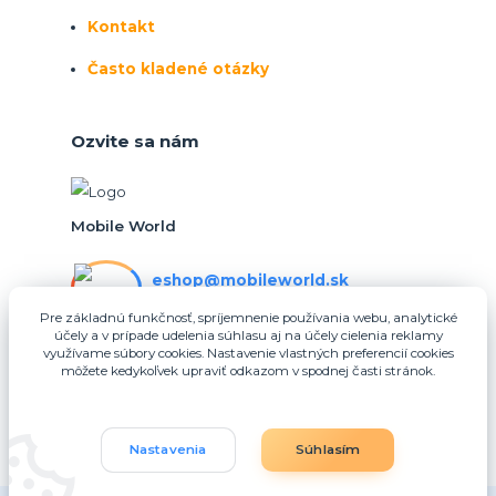
Kontakt
Často kladené otázky
Ozvite sa nám
Mobile World
eshop@mobileworld.sk
PO-PIA 10:30 - 16:30
Pre základnú funkčnosť, spríjemnenie používania webu, analytické
účely a v prípade udelenia súhlasu aj na účely cielenia reklamy
eshop@mobileworld.sk
využívame súbory cookies. Nastavenie vlastných preferencií cookies
môžete kedykoľvek upraviť odkazom v spodnej časti stránok.
Nastavenia
Súhlasím