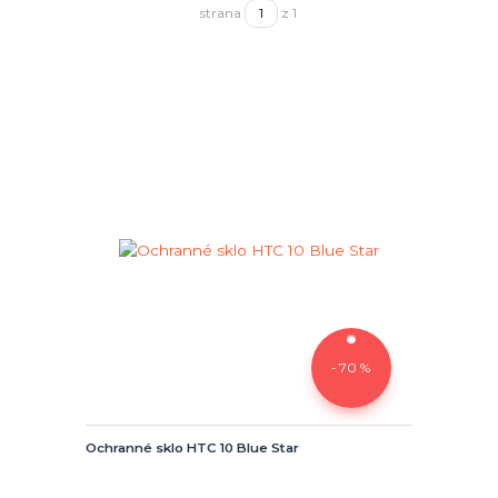
strana
z 1
- 70 %
Ochranné sklo HTC 10 Blue Star