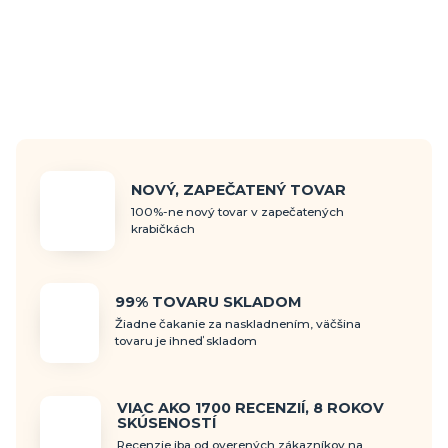
NOVÝ, ZAPEČATENÝ TOVAR
100%-ne nový tovar v zapečatených
krabičkách
99% TOVARU SKLADOM
Žiadne čakanie za naskladnením, väčšina
tovaru je ihneď skladom
VIAC AKO 1700 RECENZIÍ, 8 ROKOV
SKÚSENOSTÍ
Recenzie iba od overených zákazníkov na