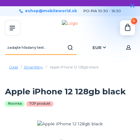
eshop@mobileworld.sk
PO-PIA 10:30 - 16:30
0
EUR
Úvod
Smartfóny
Apple iPhone 12 128gb black
Apple iPhone 12 128gb black
Novinka
TOP produkt