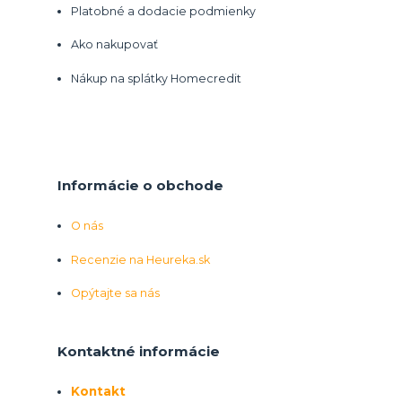
Platobné a dodacie podmienky
Ako nakupovať
Nákup na splátky Homecredit
Informácie o obchode
O nás
Recenzie na Heureka.sk
Opýtajte sa nás
Kontaktné informácie
Kontakt