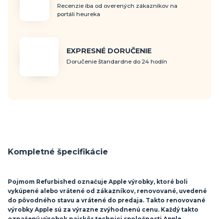
Recenzie iba od overených zákazníkov na
portáli heureka
EXPRESNÉ DORUČENIE
Doručenie štandardne do 24 hodín
Kompletné špecifikácie
Pojmom Refurbished označuje Apple výrobky, ktoré boli
vykúpené alebo vrátené od zákazníkov, renovované, uvedené
do pôvodného stavu a vrátené do predaja. Takto renovované
výrobky Apple sú za výrazne zvýhodnenú cenu. Každý takto