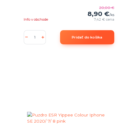
20,00 €
8,90 €
/
ks
Info v obchode
7,42 €
cena
Pridať do košíka