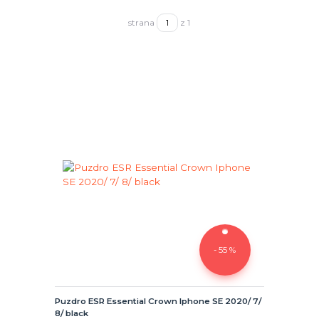
strana
z 1
- 55 %
Puzdro ESR Essential Crown Iphone SE 2020/ 7/
8/ black