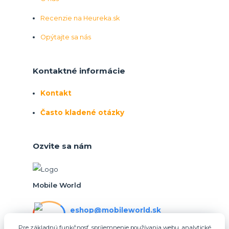
Recenzie na Heureka.sk
Opýtajte sa nás
Kontaktné informácie
Kontakt
Často kladené otázky
Ozvite sa nám
Mobile World
eshop@mobileworld.sk
PO-PIA 10:30 - 16:30
Pre základnú funkčnosť, spríjemnenie používania webu, analytické