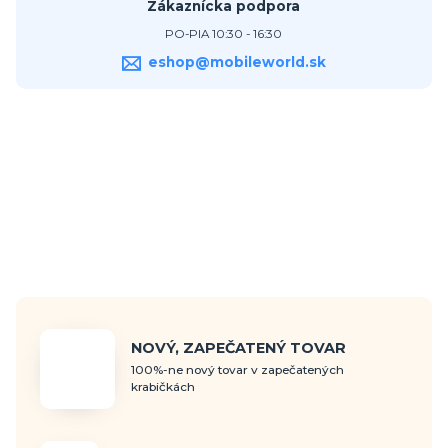
Zákaznícka podpora
PO-PIA 10:30 - 16:30
eshop@mobileworld.sk
NOVÝ, ZAPEČATENÝ TOVAR
100%-ne nový tovar v zapečatených
krabičkách