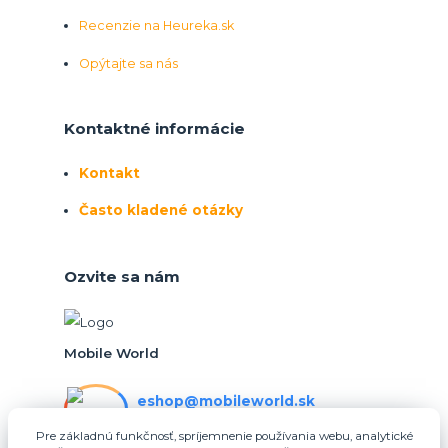
Recenzie na Heureka.sk
Opýtajte sa nás
Kontaktné informácie
Kontakt
Často kladené otázky
Ozvite sa nám
Mobile World
eshop@mobileworld.sk
PO-PIA 10:30 - 16:30
Pre základnú funkčnosť, spríjemnenie používania webu, analytické