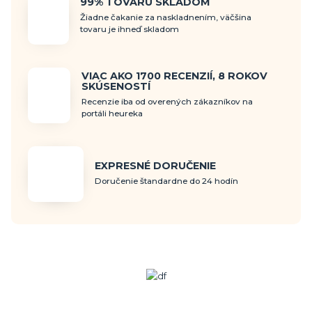
99% TOVARU SKLADOM
Žiadne čakanie za naskladnením, väčšina
tovaru je ihneď skladom
VIAC AKO 1700 RECENZIÍ, 8 ROKOV
SKÚSENOSTÍ
Recenzie iba od overených zákazníkov na
portáli heureka
EXPRESNÉ DORUČENIE
Doručenie štandardne do 24 hodín