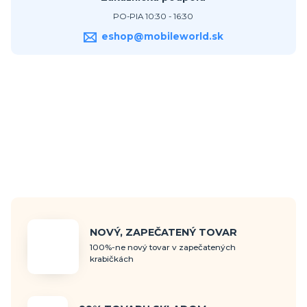
PO-PIA 10:30 - 16:30
eshop@mobileworld.sk
NOVÝ, ZAPEČATENÝ TOVAR
100%-ne nový tovar v zapečatených
krabičkách